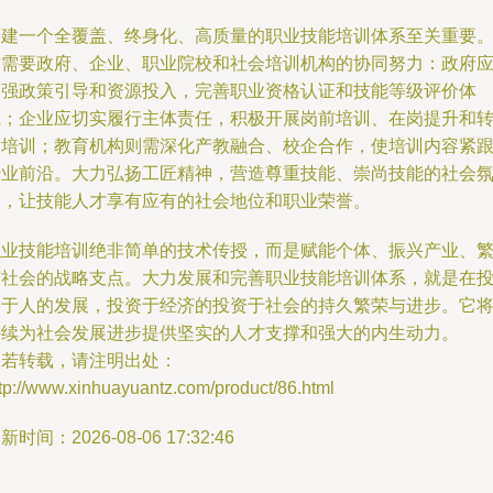
构建一个全覆盖、终身化、高质量的职业技能培训体系至关重要
这需要政府、企业、职业院校和社会培训机构的协同努力：政府
加强政策引导和资源投入，完善职业资格认证和技能等级评价体
系；企业应切实履行主体责任，积极开展岗前培训、在岗提升和
岗培训；教育机构则需深化产教融合、校企合作，使培训内容紧
产业前沿。大力弘扬工匠精神，营造尊重技能、崇尚技能的社会
围，让技能人才享有应有的社会地位和职业荣誉。
职业技能培训绝非简单的技术传授，而是赋能个体、振兴产业、
荣社会的战略支点。大力发展和完善职业技能培训体系，就是在
资于人的发展，投资于经济的投资于社会的持久繁荣与进步。它
持续为社会发展进步提供坚实的人才支撑和强大的内生动力。
如若转载，请注明出处：
tp://www.xinhuayuantz.com/product/86.html
新时间：2026-08-06 17:32:46