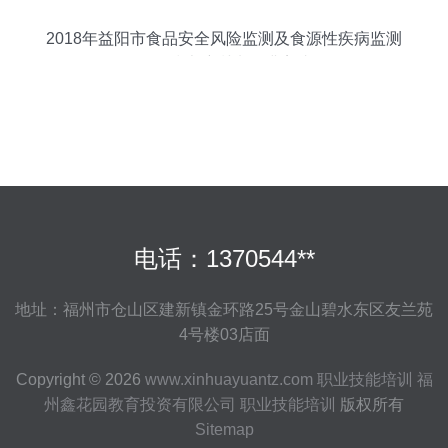
2018年益阳市食品安全风险监测及食源性疾病监测
工作技术培训班圆满完成
电话：1370544**
地址：福州市仓山区建新镇金环路25号金山碧水东区友兰苑
4号楼03店面
Copyright © 2026
www.xinhuayuantz.com
职业技能培训
福
州鑫花园教育投资有限公司
职业技能培训
版权所有
Sitemap