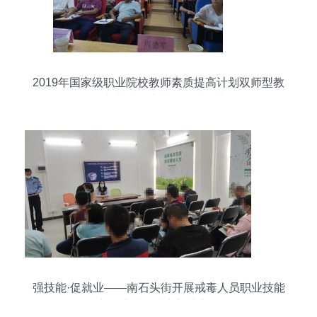
2019年国家级职业院校教师素质提高计划双师型教
师专业技能培训在我院开班
强技能·促就业——南石头街开展戒毒人员职业技能
专项培训，助力新生之旅