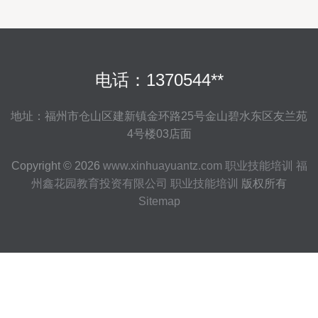
电话：1370544**
地址：福州市仓山区建新镇金环路25号金山碧水东区友兰苑
4号楼03店面
Copyright © 2026
www.xinhuayuantz.com
职业技能培训
福
州鑫花园教育投资有限公司
职业技能培训
版权所有
Sitemap