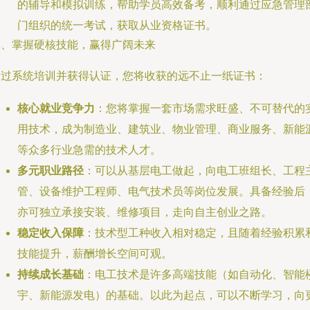
的辅导和模拟训练，帮助学员高效备考，顺利通过应急管理
门组织的统一考试，获取从业资格证书。
三、掌握硬核技能，赢得广阔未来
通过系统培训并获得认证，您将收获的远不止一纸证书：
核心就业竞争力
：您将掌握一套市场需求旺盛、不可替代的
用技术，成为制造业、建筑业、物业管理、商业服务、新能
等众多行业急需的技术人才。
多元职业路径
：可以从基层电工做起，向电工班组长、工程
管、设备维护工程师、电气技术员等岗位发展。具备经验后
亦可独立承接安装、维修项目，走向自主创业之路。
稳定收入保障
：技术型工种收入相对稳定，且随着经验积累
技能提升，薪酬增长空间可观。
持续成长基础
：电工技术是许多高端技能（如自动化、智能
宇、新能源发电）的基础。以此为起点，可以不断学习，向