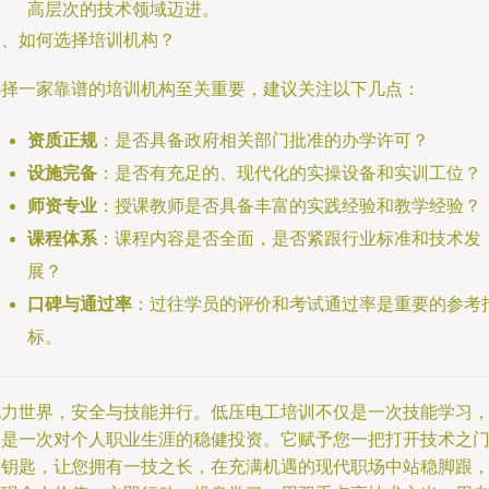
高层次的技术领域迈进。
四、如何选择培训机构？
选择一家靠谱的培训机构至关重要，建议关注以下几点：
资质正规
：是否具备政府相关部门批准的办学许可？
设施完备
：是否有充足的、现代化的实操设备和实训工位？
师资专业
：授课教师是否具备丰富的实践经验和教学经验？
课程体系
：课程内容是否全面，是否紧跟行业标准和技术发
展？
口碑与通过率
：过往学员的评价和考试通过率是重要的参考
标。
电力世界，安全与技能并行。低压电工培训不仅是一次技能学习
更是一次对个人职业生涯的稳健投资。它赋予您一把打开技术之
的钥匙，让您拥有一技之长，在充满机遇的现代职场中站稳脚跟