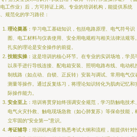
压电工作业）后，方可持证上岗。专业的培训机构，能提供系统
化、规范化的学习路径：
理论奠基
：学习电工基础知识，包括电路原理、电气符号识
图、电工材料与仪表使用、安全用电规程与相关法律法规等
扎实的理论是安全操作的前提。
技能实操
：这是培训的核心环节。在专业的实训场地，学员
以亲手进行导线连接、配电箱安装、照明电路布线、电动机
制线路（如点动、自锁、正反转）安装与调试、常用电气仪
测量等操作。通过反复练习，将理论知识转化为肌肉记忆和
际操作能力。
安全至上
：培训将贯穿始终强调安全规范，学习防触电技术
电气火灾扑救、触电现场急救（如心肺复苏）等保命技能，
立牢固的“安全第一”意识。
考证辅导
：培训机构通常熟悉考试大纲和流程，能提供针对