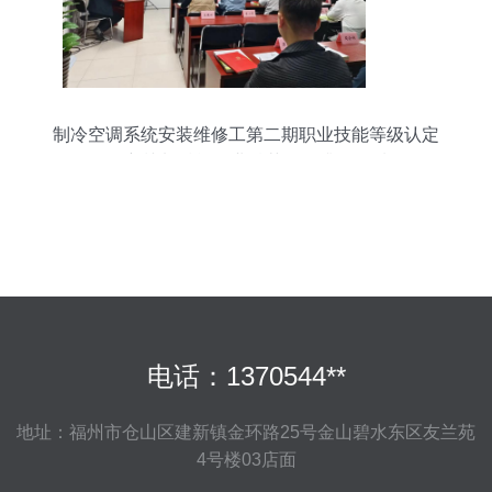
制冷空调系统安装维修工第二期职业技能等级认定
强化培训班 赋能行业精英，提升服务质量
电话：1370544**
地址：福州市仓山区建新镇金环路25号金山碧水东区友兰苑
4号楼03店面