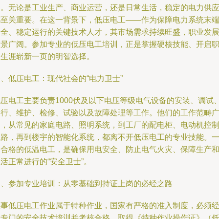
础。无论是工业生产、商业运营，还是日常生活，稳定的电力供
都至关重要。在这一背景下，低压电工——作为保障电力系统末
安全、稳定运行的关键技术人才，其市场需求持续旺盛，职业发
前景广阔。参加专业的低压电工培训，正是掌握硬核技能、开启
业生涯崭新一页的明智选择。
、低压电工：现代社会的“电力卫士”
低压电工主要负责1000伏及以下电压等级电气设备的安装、调试
运行、维护、检修、试验以及故障处理等工作。他们的工作范畴
泛，从常见的家庭电路、照明系统，到工厂的配电柜、电动机控
线路，再到楼宇的智能化系统，都离不开低压电工的专业技能。
名合格的低温电工，是确保用电安全、防止电气火灾、保障生产
活正常进行的“安全卫士”。
二、参加专业培训：从零基础到持证上岗的必经之路
从事低压电工作业属于特种作业，国家有严格的准入制度，必须
过专门的安全技术培训并考核合格，取得《特种作业操作证》（