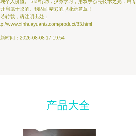
实现个人价值。立即行动，投身学习，用双手点亮技术之光，用
业开启属于您的、稳固而精彩的职业新篇章！
如若转载，请注明出处：
tp://www.xinhuayuantz.com/product/83.html
新时间：2026-08-08 17:19:54
产品大全