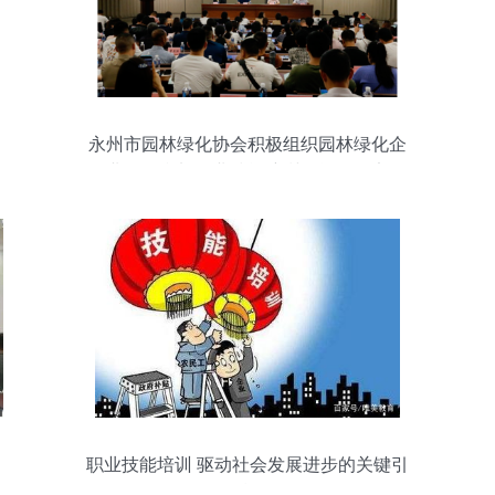
永州市园林绿化协会积极组织园林绿化企
业职工参加职业技能培训及等级认定
职业技能培训 驱动社会发展进步的关键引
擎