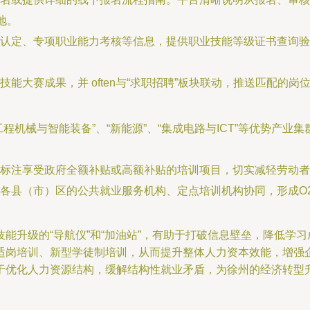
地。
认定、专项职业能力考核等信息，提供职业技能等级证书查询验
能大赛成果，并 often与“求职招聘”板块联动，推送匹配的岗位
程机械与智能装备”、“新能源”、“集成电路与ICT”等优势产
标注享受政府全额补贴或高额补贴的培训项目，切实减轻劳动者
各县（市）区的公共就业服务机构、定点培训机构协同，形成O
能升级的“导航仪”和“加油站”，有助于打破信息壁垒，降低学
适岗培训、新型学徒制培训，从而提升整体人力资本效能，增强
于优化人力资源结构，缓解结构性就业矛盾，为徐州的经济转型