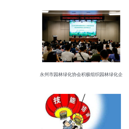
总决赛
永州市园林绿化协会积极组织园林绿化企
业职工参加职业技能培训及等级认定