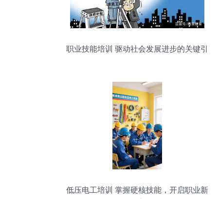
职业技能培训 驱动社会发展进步的关键引
擎
低压电工培训 掌握硬核技能，开启职业新
篇章