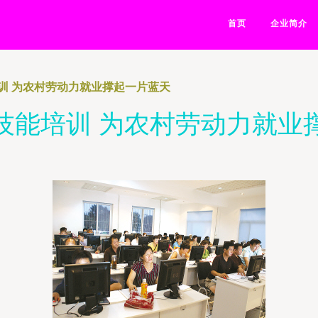
首页
企业简介
训 为农村劳动力就业撑起一片蓝天
技能培训 为农村劳动力就业