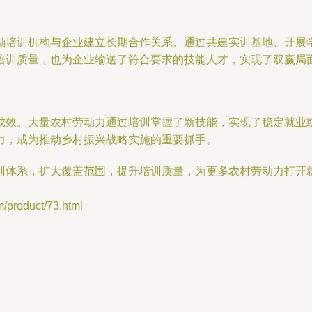
励培训机构与企业建立长期合作关系。通过共建实训基地、开展
培训质量，也为企业输送了符合要求的技能人才，实现了双赢局
成效。大量农村劳动力通过培训掌握了新技能，实现了稳定就业
力，成为推动乡村振兴战略实施的重要抓手。
训体系，扩大覆盖范围，提升培训质量，为更多农村劳动力打开
oduct/73.html