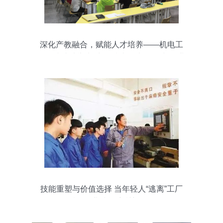
深化产教融合，赋能人才培养——机电工
程学院成功举办“中德技术员班”师资与职业
技能专题培训
技能重塑与价值选择 当年轻人“逃离”工厂
后的职业技能培训新路径