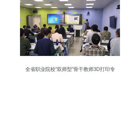
全省职业院校“双师型”骨干教师3D打印专
业技能提升培训在我院隆重开班