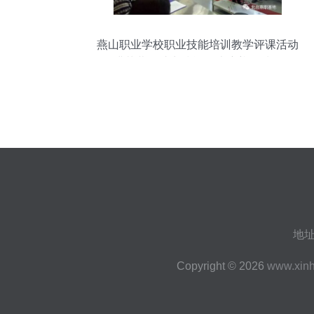
燕山职业学校职业技能培训教学评课活动
圆满落幕，助力技能人才培养提质增效
地址
Copyright © 2026
www.xin