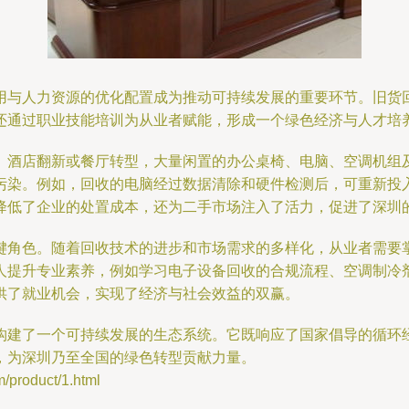
用与人力资源的优化配置成为推动可持续发展的重要环节。旧货
还通过职业技能培训为从业者赋能，形成一个绿色经济与人才培
、酒店翻新或餐厅转型，大量闲置的办公桌椅、电脑、空调机组
污染。例如，回收的电脑经过数据清除和硬件检测后，可重新投
降低了企业的处置成本，还为二手市场注入了活力，促进了深圳
键角色。随着回收技术的进步和市场需求的多样化，从业者需要
人提升专业素养，例如学习电子设备回收的合规流程、空调制冷
供了就业机会，实现了经济与社会效益的双赢。
构建了一个可持续发展的生态系统。它既响应了国家倡导的循环
，为深圳乃至全国的绿色转型贡献力量。
oduct/1.html